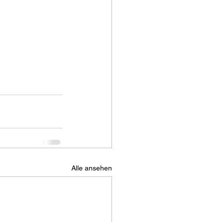
Alle ansehen