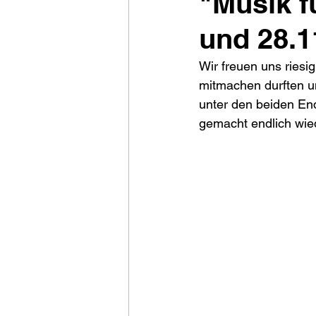
"Musik f
und 28.1
Wir freuen uns riesig
mitmachen durften u
unter den beiden End
gemacht endlich wied