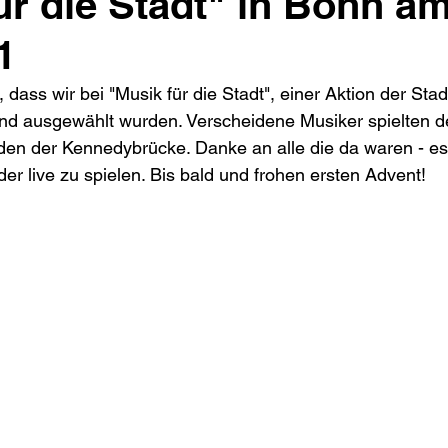
ür die Stadt" in Bonn am
1
, dass wir bei "Musik für die Stadt", einer Aktion der Sta
nd ausgewählt wurden. Verscheidene Musiker spielten d
en der Kennedybrücke. Danke an alle die da waren - es 
er live zu spielen. Bis bald und frohen ersten Advent!