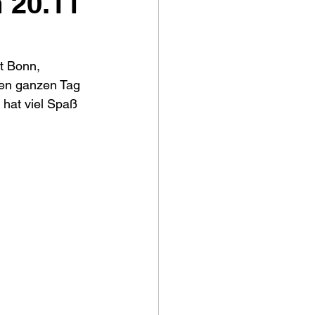
 20.11
dt Bonn, 
en ganzen Tag 
hat viel Spaß 