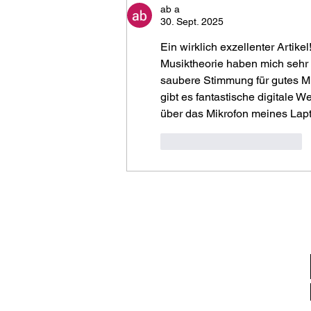
ab a
30. Sept. 2025
Ein wirklich exzellenter Artikel
Musiktheorie haben mich sehr 
saubere Stimmung für gutes Mus
gibt es fantastische digitale 
über das Mikrofon meines Lapt
Gefällt mir
Antworten