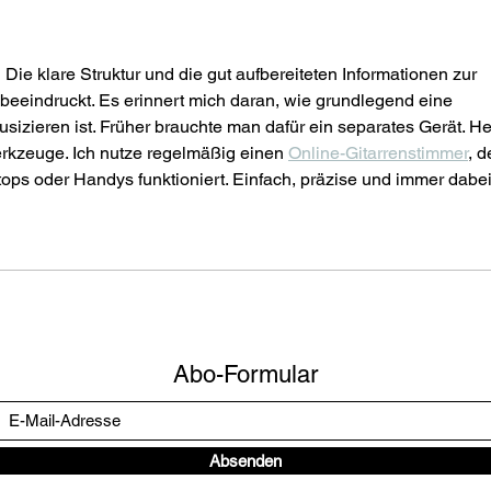
! Die klare Struktur und die gut aufbereiteten Informationen zur 
beeindruckt. Es erinnert mich daran, wie grundlegend eine 
izieren ist. Früher brauchte man dafür ein separates Gerät. He
Werkzeuge. Ich nutze regelmäßig einen 
Online-Gitarrenstimmer
, d
ops oder Handys funktioniert. Einfach, präzise und immer dabei
Abo-Formular
Absenden