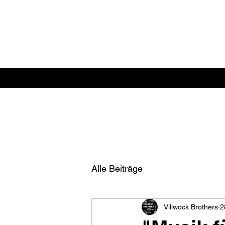
Alle Beiträge
Villwock Brothers
2